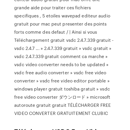
grande aide pour traiter ces fichiers
specifiques , 5 etoiles wavepad editeur audio
gratuit pour mac peut presenter des points
forts comme des defaut / | Ainsi si vous
Téléchargement gratuit vsdc 2.4.7.339 gratuit -
vsdc 2.4.7 ... » 2.4.7.339 gratuit » vsdc gratuit »
vsdc 2.4.7.339 gratuit comment ca marche »
vsdc video converter needs to be updated »
vsdc free audio converter » vsdc free video
converter » vsdc free video editor portable »
windows player gratuit toshiba gratuit » vsdc
free video converter ダウンロード » microsoft
autoroute gratuit gratuit TÉLÉCHARGER FREE
VIDEO CONVERTER GRATUITEMENT CLUBIC