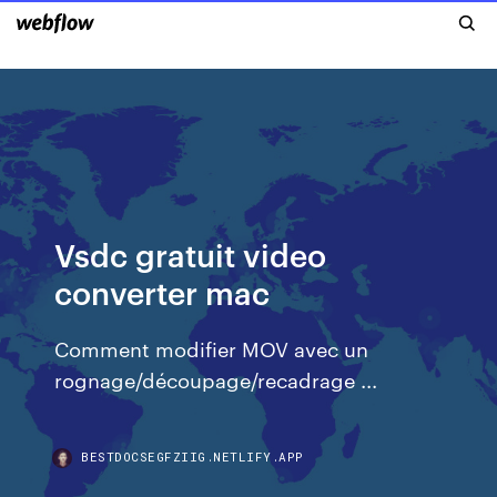
Vsdc gratuit video
converter mac
Comment modifier MOV avec un
rognage/découpage/recadrage ...
BESTDOCSEGFZIIG.NETLIFY.APP