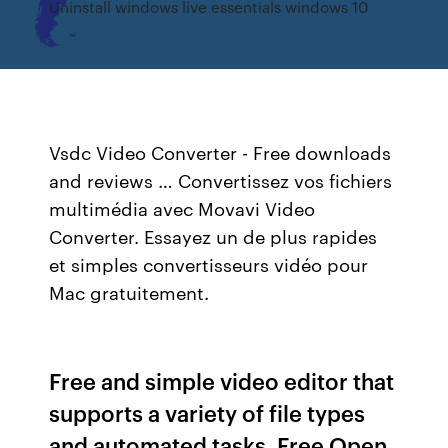
Uninstall windows live essentials windows 10
Vsdc Video Converter - Free downloads
and reviews … Convertissez vos fichiers
multimédia avec Movavi Video
Converter. Essayez un de plus rapides
et simples convertisseurs vidéo pour
Mac gratuitement.
Free and simple video editor that
supports a variety of file types
and automated tasks. Free Open