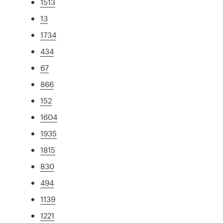
1513
13
1734
434
67
866
152
1604
1935
1815
830
494
1139
1221