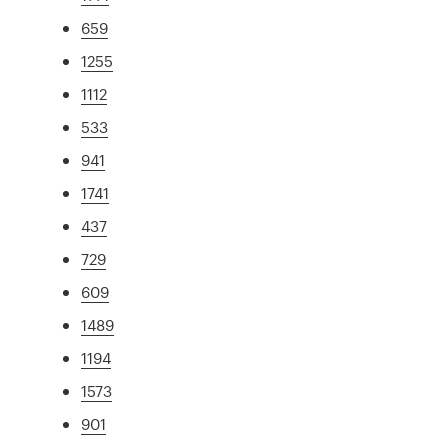
659
1255
1112
533
941
1741
437
729
609
1489
1194
1573
901