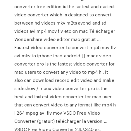
converter free edition is the fastest and easiest
video converter which is designed to convert
between hd videos mkv m2ts avchd and sd
videos avi mp4 mov flv etc on mac Télécharger
Wondershare video editor mac gratuit ...
Fastest video converter to convert mp4 mov flv
avi mkv to iphone ipad android [] macx video
converter pro is the fastest video converter for
mac users to convert any video to mp4 h , it
also can download record edit video and make
slideshow / macx video converter pro is the
best and fastest video converter for mac user
that can convert video to any format like mp4 h
| 264 mpeg avi flv mov VSDC Free Video
Converter (gratuit) télécharger la version ...
VSDC Free Video Converter 2.4.7.340 est