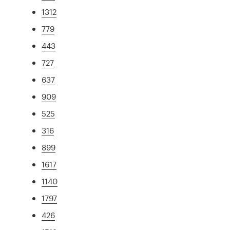
1312
779
443
727
637
909
525
316
899
1617
1140
1797
426