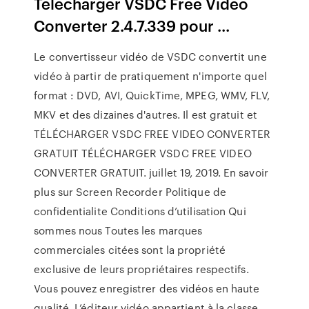
Télécharger VSDC Free Video
Converter 2.4.7.339 pour ...
Le convertisseur vidéo de VSDC convertit une
vidéo à partir de pratiquement n'importe quel
format : DVD, AVI, QuickTime, MPEG, WMV, FLV,
MKV et des dizaines d'autres. Il est gratuit et
TÉLÉCHARGER VSDC FREE VIDEO CONVERTER
GRATUIT TÉLÉCHARGER VSDC FREE VIDEO
CONVERTER GRATUIT. juillet 19, 2019. En savoir
plus sur Screen Recorder Politique de
confidentialite Conditions d’utilisation Qui
sommes nous Toutes les marques
commerciales citées sont la propriété
exclusive de leurs propriétaires respectifs.
Vous pouvez enregistrer des vidéos en haute
qualité. L’éditeur vidéo appartient à la classe