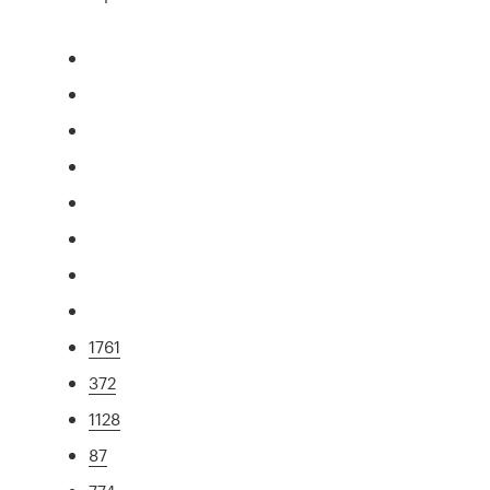
1761
372
1128
87