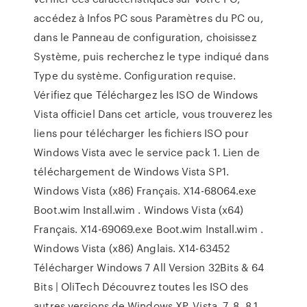
accédez à Infos PC sous Paramètres du PC ou,
dans le Panneau de configuration, choisissez
Système, puis recherchez le type indiqué dans
Type du système. Configuration requise.
Vérifiez que Téléchargez les ISO de Windows
Vista officiel Dans cet article, vous trouverez les
liens pour télécharger les fichiers ISO pour
Windows Vista avec le service pack 1. Lien de
téléchargement de Windows Vista SP1.
Windows Vista (x86) Français. X14-68064.exe
Boot.wim Install.wim . Windows Vista (x64)
Français. X14-69069.exe Boot.wim Install.wim .
Windows Vista (x86) Anglais. X14-63452
Télécharger Windows 7 All Version 32Bits & 64
Bits | OliTech Découvrez toutes les ISO des
autres versions de Windows XP, Vista, 7, 8, 8.1,