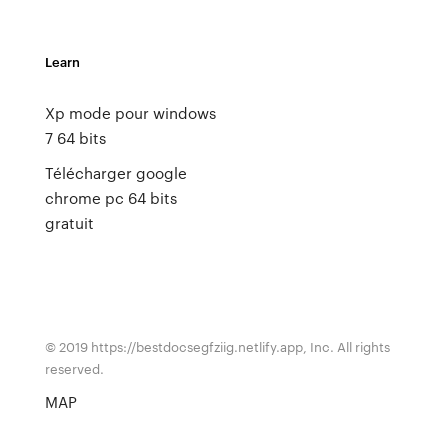
Learn
Xp mode pour windows
7 64 bits
Télécharger google
chrome pc 64 bits
gratuit
© 2019 https://bestdocsegfziig.netlify.app, Inc. All rights
reserved.
MAP