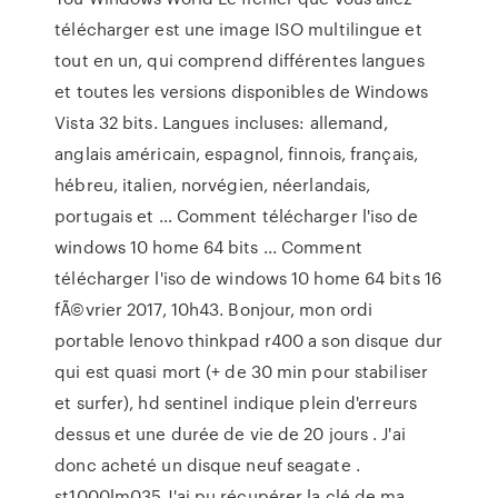
télécharger est une image ISO multilingue et
tout en un, qui comprend différentes langues
et toutes les versions disponibles de Windows
Vista 32 bits. Langues incluses: allemand,
anglais américain, espagnol, finnois, français,
hébreu, italien, norvégien, néerlandais,
portugais et … Comment télécharger l'iso de
windows 10 home 64 bits ... Comment
télécharger l'iso de windows 10 home 64 bits 16
fÃ©vrier 2017, 10h43. Bonjour, mon ordi
portable lenovo thinkpad r400 a son disque dur
qui est quasi mort (+ de 30 min pour stabiliser
et surfer), hd sentinel indique plein d'erreurs
dessus et une durée de vie de 20 jours . J'ai
donc acheté un disque neuf seagate .
st1000lm035 J'ai pu récupérer la clé de ma