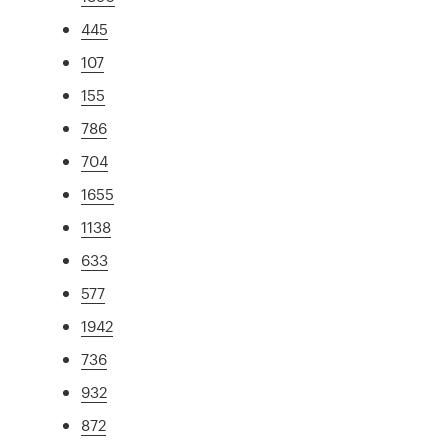
445
107
155
786
704
1655
1138
633
577
1942
736
932
872