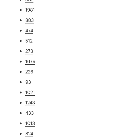
1981
883
474
512
273
1679
226
93
1021
1243
433
1013
824