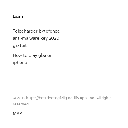
Learn
Telecharger bytefence
anti-malware key 2020
gratuit
How to play gba on
iphone
© 2019 https://bestdocsegfziig.netlify.app, Inc. All rights
reserved.
MAP