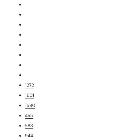
1272
1601
1580
495
583
944