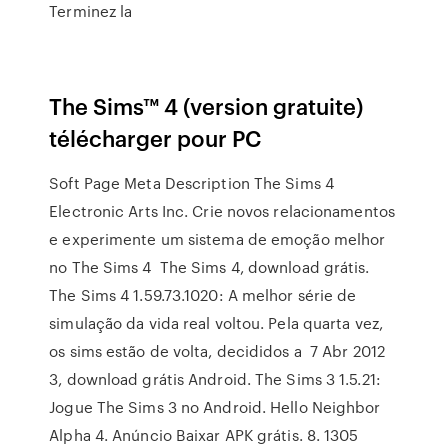
Terminez la
The Sims™ 4 (version gratuite)
télécharger pour PC
Soft Page Meta Description The Sims 4
Electronic Arts Inc. Crie novos relacionamentos
e experimente um sistema de emoção melhor
no The Sims 4 The Sims 4, download grátis.
The Sims 4 1.59.73.1020: A melhor série de
simulação da vida real voltou. Pela quarta vez,
os sims estão de volta, decididos a 7 Abr 2012
3, download grátis Android. The Sims 3 1.5.21:
Jogue The Sims 3 no Android. Hello Neighbor
Alpha 4. Anúncio Baixar APK grátis. 8. 1305