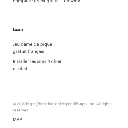
complete crack gratis
en wmv
Learn
Jeu dame de pique
gratuit français
Installer les sims 4 chien
et chat
© 2019 https://bestdocsegfziig.netlify.app, Inc. All rights
reserved.
MAP