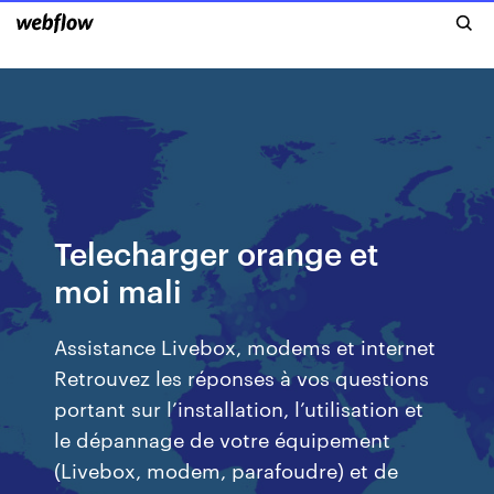
Telecharger orange et
moi mali
Assistance Livebox, modems et internet
Retrouvez les réponses à vos questions
portant sur l’installation, l’utilisation et
le dépannage de votre équipement
(Livebox, modem, parafoudre) et de