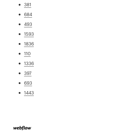
381
684
493
1593
1836
110
1336
397
693
1443