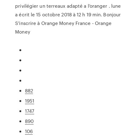
privilégier un terreaux adapté a l’oranger . lune
a écrit le 15 octobre 2018 à 12 h 19 min. Bonjour
S'inscrire à Orange Money France - Orange
Money
882
1951
1747
890
106