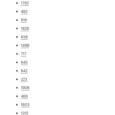
1792
482
616
1826
838
1498
717
645
842
223
1906
466
1803
1315