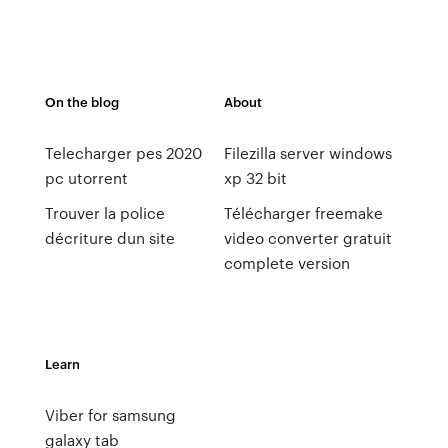
On the blog
About
Telecharger pes 2020
Filezilla server windows
pc utorrent
xp 32 bit
Trouver la police
Télécharger freemake
décriture dun site
video converter gratuit
complete version
Learn
Viber for samsung
galaxy tab