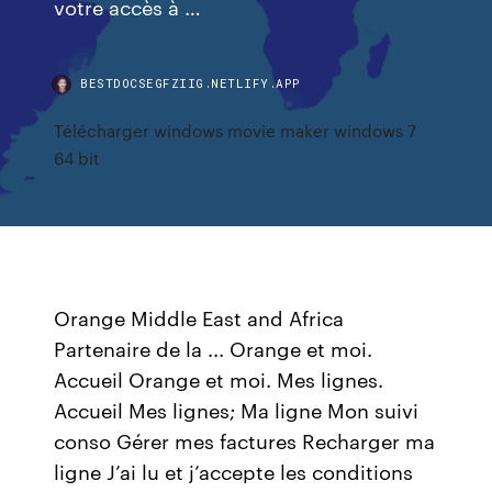
votre accès à …
BESTDOCSEGFZIIG.NETLIFY.APP
Télécharger windows movie maker windows 7
64 bit
Orange Middle East and Africa
Partenaire de la ... Orange et moi.
Accueil Orange et moi. Mes lignes.
Accueil Mes lignes; Ma ligne Mon suivi
conso Gérer mes factures Recharger ma
ligne J’ai lu et j’accepte les conditions