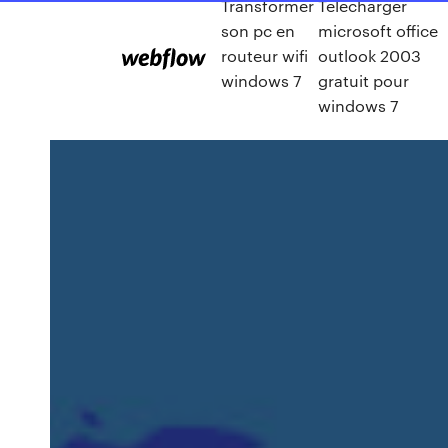
Transformer
Telecharger
son pc en
microsoft office
routeur wifi
outlook 2003
windows 7
gratuit pour
windows 7