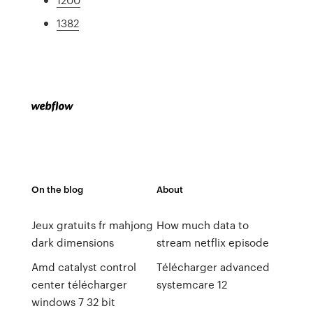
1382
On the blog
About
Jeux gratuits fr mahjong
How much data to
dark dimensions
stream netflix episode
Amd catalyst control
Télécharger advanced
center télécharger
systemcare 12
windows 7 32 bit