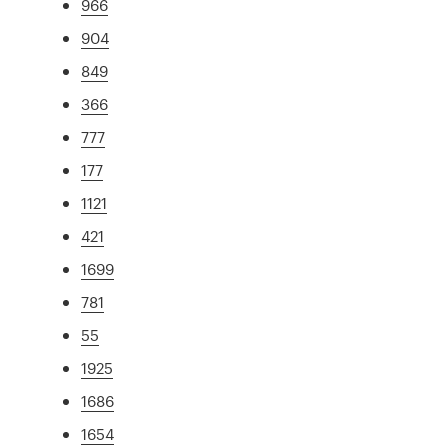
966
904
849
366
777
177
1121
421
1699
781
55
1925
1686
1654