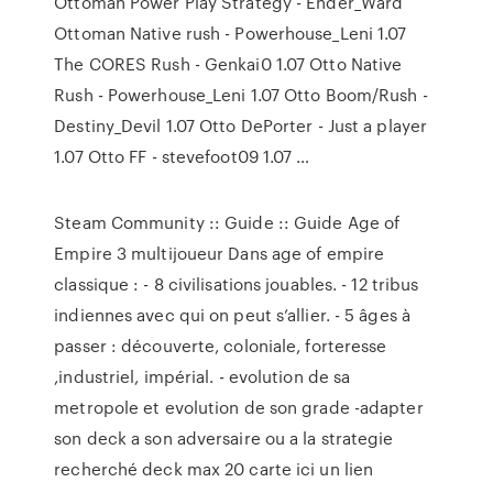
Ottoman Power Play Strategy - Ender_Ward
Ottoman Native rush - Powerhouse_Leni 1.07
The CORES Rush - Genkai0 1.07 Otto Native
Rush - Powerhouse_Leni 1.07 Otto Boom/Rush -
Destiny_Devil 1.07 Otto DePorter - Just a player
1.07 Otto FF - stevefoot09 1.07 …
Steam Community :: Guide :: Guide Age of
Empire 3 multijoueur Dans age of empire
classique : - 8 civilisations jouables. - 12 tribus
indiennes avec qui on peut s’allier. - 5 âges à
passer : découverte, coloniale, forteresse
,industriel, impérial. - evolution de sa
metropole et evolution de son grade -adapter
son deck a son adversaire ou a la strategie
recherché deck max 20 carte ici un lien