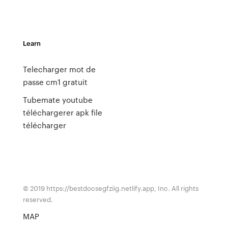
Learn
Telecharger mot de
passe cm1 gratuit
Tubemate youtube
téléchargerer apk file
télécharger
© 2019 https://bestdocsegfziig.netlify.app, Inc. All rights
reserved.
MAP