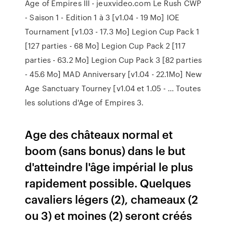
Age of Empires III - jeuxvideo.com Le Rush CWP
- Saison 1 - Edition 1 à 3 [v1.04 - 19 Mo] IOE
Tournament [v1.03 - 17.3 Mo] Legion Cup Pack 1
[127 parties - 68 Mo] Legion Cup Pack 2 [117
parties - 63.2 Mo] Legion Cup Pack 3 [82 parties
- 45.6 Mo] MAD Anniversary [v1.04 - 22.1Mo] New
Age Sanctuary Tourney [v1.04 et 1.05 - … Toutes
les solutions d'Age of Empires 3.
Age des châteaux normal et
boom (sans bonus) dans le but
d'atteindre l'âge impérial le plus
rapidement possible. Quelques
cavaliers légers (2), chameaux (2
ou 3) et moines (2) seront créés