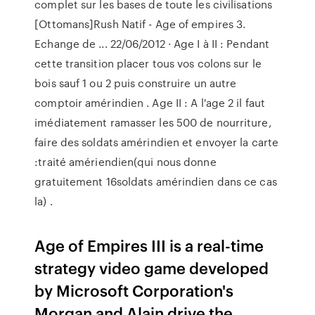
complet sur les bases de toute les civilisations
[Ottomans]Rush Natif - Age of empires 3.
Echange de ... 22/06/2012 · Age I à II : Pendant
cette transition placer tous vos colons sur le
bois sauf 1 ou 2 puis construire un autre
comptoir amérindien . Age II : A l'age 2 il faut
imédiatement ramasser les 500 de nourriture,
faire des soldats amérindien et envoyer la carte
:traité amériendien(qui nous donne
gratuitement 16soldats amérindien dans ce cas
la) .
Age of Empires III is a real-time
strategy video game developed
by Microsoft Corporation's
Morgan and Alain drive the