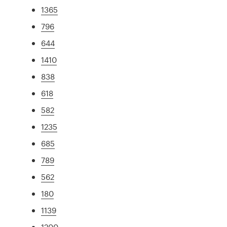
1365
796
644
1410
838
618
582
1235
685
789
562
180
1139
1200