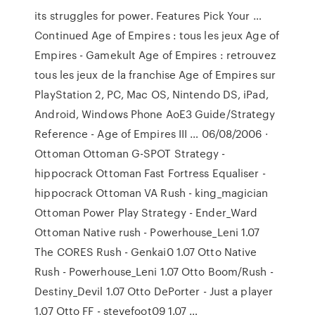
its struggles for power. Features Pick Your …
Continued Age of Empires : tous les jeux Age of
Empires - Gamekult Age of Empires : retrouvez
tous les jeux de la franchise Age of Empires sur
PlayStation 2, PC, Mac OS, Nintendo DS, iPad,
Android, Windows Phone AoE3 Guide/Strategy
Reference - Age of Empires III … 06/08/2006 ·
Ottoman Ottoman G-SPOT Strategy -
hippocrack Ottoman Fast Fortress Equaliser -
hippocrack Ottoman VA Rush - king_magician
Ottoman Power Play Strategy - Ender_Ward
Ottoman Native rush - Powerhouse_Leni 1.07
The CORES Rush - Genkai0 1.07 Otto Native
Rush - Powerhouse_Leni 1.07 Otto Boom/Rush -
Destiny_Devil 1.07 Otto DePorter - Just a player
1.07 Otto FF - stevefoot09 1.07 …