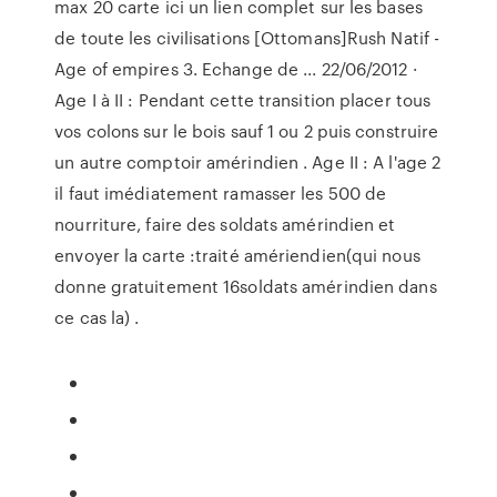
max 20 carte ici un lien complet sur les bases
de toute les civilisations [Ottomans]Rush Natif -
Age of empires 3. Echange de ... 22/06/2012 ·
Age I à II : Pendant cette transition placer tous
vos colons sur le bois sauf 1 ou 2 puis construire
un autre comptoir amérindien . Age II : A l'age 2
il faut imédiatement ramasser les 500 de
nourriture, faire des soldats amérindien et
envoyer la carte :traité amériendien(qui nous
donne gratuitement 16soldats amérindien dans
ce cas la) .