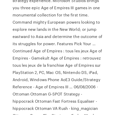
strategy experience. Microsoft Studios brings
you three epic Age of Empires III games in one
monumental collection for the first time.
Command mighty European powers looking to
explore new lands in the New World; or jump
eastward to Asia and determine the outcome of
its struggles for power. Features Pick Your …
Continued Age of Empires : tous les jeux Age of
Empires - Gamekult Age of Empires : retrouvez
tous les jeux de la franchise Age of Empires sur
PlayStation 2, PC, Mac OS, Nintendo DS, iPad,
Android, Windows Phone AoE3 Guide/Strategy
Reference - Age of Empires III … 06/08/2006 ·
Ottoman Ottoman G-SPOT Strategy -
hippocrack Ottoman Fast Fortress Equaliser -
hippocrack Ottoman VA Rush - king_magician