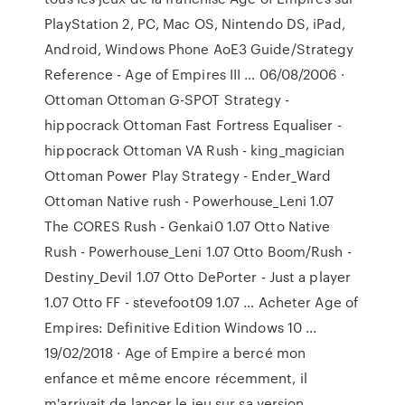
PlayStation 2, PC, Mac OS, Nintendo DS, iPad,
Android, Windows Phone AoE3 Guide/Strategy
Reference - Age of Empires III … 06/08/2006 ·
Ottoman Ottoman G-SPOT Strategy -
hippocrack Ottoman Fast Fortress Equaliser -
hippocrack Ottoman VA Rush - king_magician
Ottoman Power Play Strategy - Ender_Ward
Ottoman Native rush - Powerhouse_Leni 1.07
The CORES Rush - Genkai0 1.07 Otto Native
Rush - Powerhouse_Leni 1.07 Otto Boom/Rush -
Destiny_Devil 1.07 Otto DePorter - Just a player
1.07 Otto FF - stevefoot09 1.07 … Acheter Age of
Empires: Definitive Edition Windows 10 ...
19/02/2018 · Age of Empire a bercé mon
enfance et même encore récemment, il
m'arrivait de lancer le jeu sur sa version