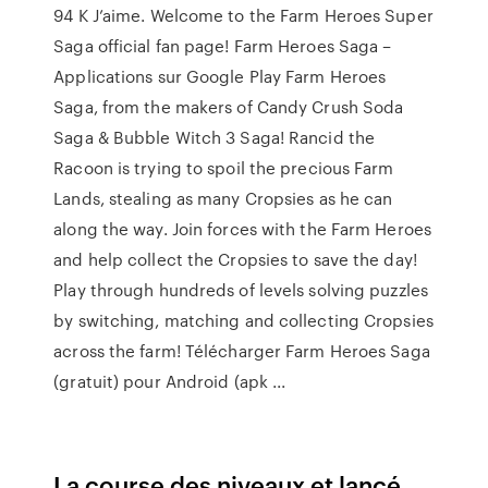
94 K J’aime. Welcome to the Farm Heroes Super
Saga official fan page! Farm Heroes Saga –
Applications sur Google Play Farm Heroes
Saga, from the makers of Candy Crush Soda
Saga & Bubble Witch 3 Saga! Rancid the
Racoon is trying to spoil the precious Farm
Lands, stealing as many Cropsies as he can
along the way. Join forces with the Farm Heroes
and help collect the Cropsies to save the day!
Play through hundreds of levels solving puzzles
by switching, matching and collecting Cropsies
across the farm! Télécharger Farm Heroes Saga
(gratuit) pour Android (apk ...
La course des niveaux et lancé