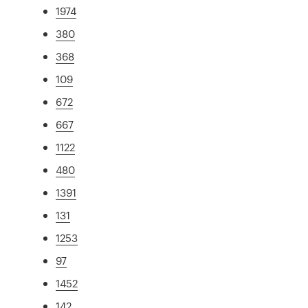
1974
380
368
109
672
667
1122
480
1391
131
1253
97
1452
142