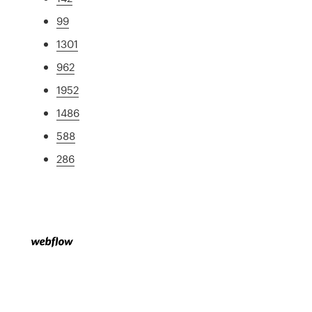
99
1301
962
1952
1486
588
286