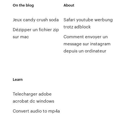
On the blog
About
Jeux candy crush soda
Safari youtube werbung
trotz adblock
Dézipper un fichier zip
sur mac
Comment envoyer un
message sur instagram
depuis un ordinateur
Learn
Telecharger adobe
acrobat dc windows
Convert audio to mp4a