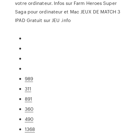
votre ordinateur. Infos sur Farm Heroes Super
Saga pour ordinateur et Mac JEUX DE MATCH 3
IPAD Gratuit sur JEU .info
989
311
891
360
490
1368