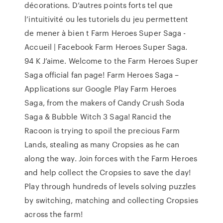
décorations. D’autres points forts tel que
l’intuitivité ou les tutoriels du jeu permettent
de mener à bien t Farm Heroes Super Saga -
Accueil | Facebook Farm Heroes Super Saga.
94 K J’aime. Welcome to the Farm Heroes Super
Saga official fan page! Farm Heroes Saga –
Applications sur Google Play Farm Heroes
Saga, from the makers of Candy Crush Soda
Saga & Bubble Witch 3 Saga! Rancid the
Racoon is trying to spoil the precious Farm
Lands, stealing as many Cropsies as he can
along the way. Join forces with the Farm Heroes
and help collect the Cropsies to save the day!
Play through hundreds of levels solving puzzles
by switching, matching and collecting Cropsies
across the farm!