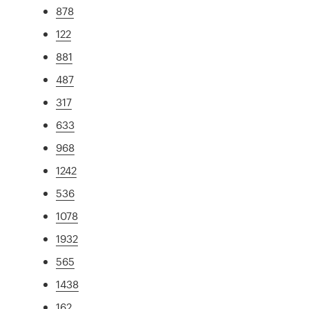
878
122
881
487
317
633
968
1242
536
1078
1932
565
1438
162