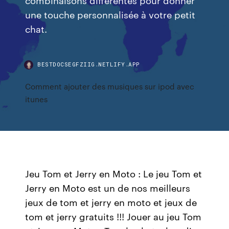
une touche personnalisée à votre petit
chat.
BESTDOCSEGFZIIG.NETLIFY.APP
Comment ajouter des musiques sur ipod avec
itunes
Jeu Tom et Jerry en Moto : Le jeu Tom et
Jerry en Moto est un de nos meilleurs
jeux de tom et jerry en moto et jeux de
tom et jerry gratuits !!! Jouer au jeu Tom