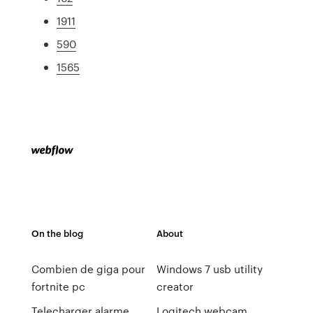
1911
590
1565
On the blog
About
Combien de giga pour
Windows 7 usb utility
fortnite pc
creator
Telecharger alarme
Logitech webcam