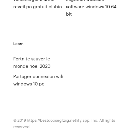
reveil pc gratuit clubic
software windows 10 64
bit
Learn
Fortnite sauver le
monde noel 2020
Partager connexion wifi
windows 10 pc
© 2019 https://bestdocsegfziig.netlify.app, Inc. All rights
reserved.