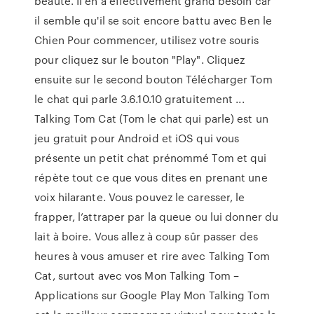
beauté. Il en a effectivement grand besoin car
il semble qu'il se soit encore battu avec Ben le
Chien Pour commencer, utilisez votre souris
pour cliquez sur le bouton "Play". Cliquez
ensuite sur le second bouton Télécharger Tom
le chat qui parle 3.6.10.10 gratuitement ...
Talking Tom Cat (Tom le chat qui parle) est un
jeu gratuit pour Android et iOS qui vous
présente un petit chat prénommé Tom et qui
répète tout ce que vous dites en prenant une
voix hilarante. Vous pouvez le caresser, le
frapper, l’attraper par la queue ou lui donner du
lait à boire. Vous allez à coup sûr passer des
heures à vous amuser et rire avec Talking Tom
Cat, surtout avec vos Mon Talking Tom –
Applications sur Google Play Mon Talking Tom