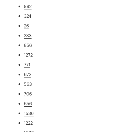
882
324
26
233
856
1272
771
672
563
706
656
1536
1222