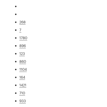
268
7
1780
896
123
860
1104
164
1421
710
933