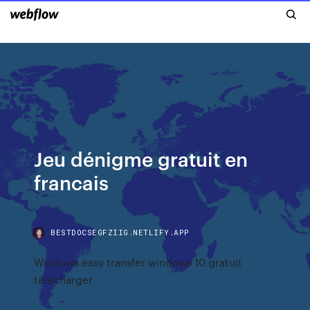
Jeu dénigme gratuit en
francais
BESTDOCSEGFZIIG.NETLIFY.APP
Windows easy transfer windows 10 gratuit
télécharger