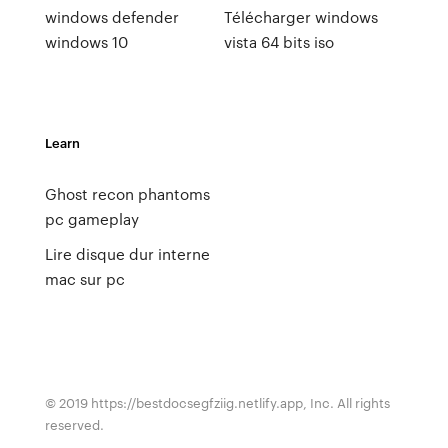
windows defender
Télécharger windows
windows 10
vista 64 bits iso
Learn
Ghost recon phantoms
pc gameplay
Lire disque dur interne
mac sur pc
© 2019 https://bestdocsegfziig.netlify.app, Inc. All rights
reserved.