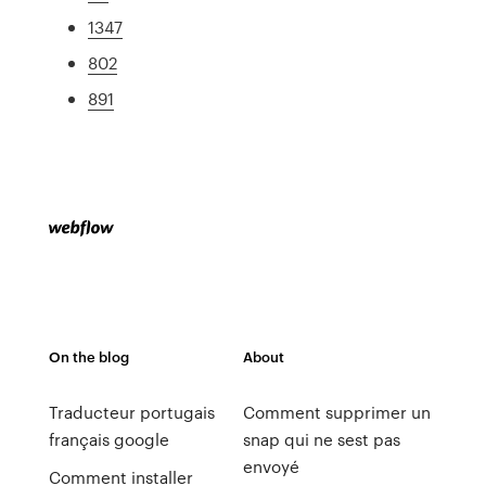
1347
802
891
On the blog
About
Traducteur portugais
Comment supprimer un
français google
snap qui ne sest pas
envoyé
Comment installer