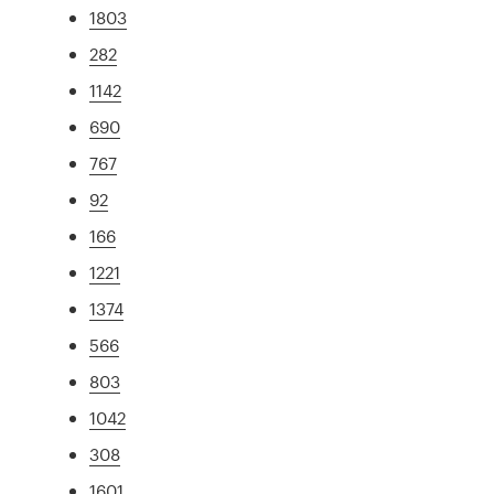
1803
282
1142
690
767
92
166
1221
1374
566
803
1042
308
1601