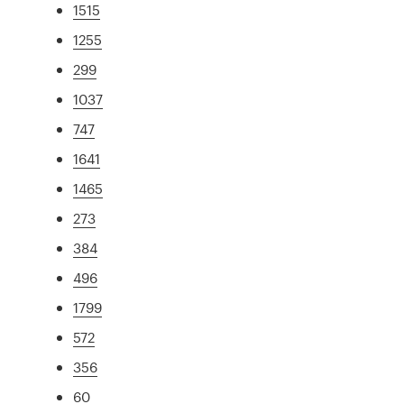
1515
1255
299
1037
747
1641
1465
273
384
496
1799
572
356
60