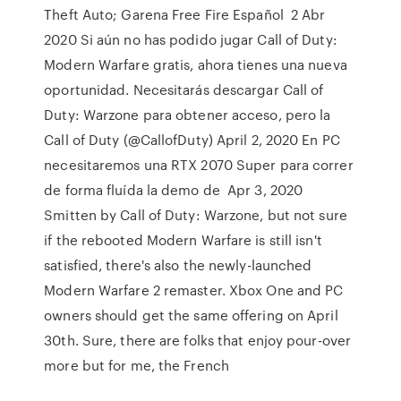
Theft Auto; Garena Free Fire Español 2 Abr
2020 Si aún no has podido jugar Call of Duty:
Modern Warfare gratis, ahora tienes una nueva
oportunidad. Necesitarás descargar Call of
Duty: Warzone para obtener acceso, pero la
Call of Duty (@CallofDuty) April 2, 2020 En PC
necesitaremos una RTX 2070 Super para correr
de forma fluída la demo de Apr 3, 2020
Smitten by Call of Duty: Warzone, but not sure
if the rebooted Modern Warfare is still isn't
satisfied, there's also the newly-launched
Modern Warfare 2 remaster. Xbox One and PC
owners should get the same offering on April
30th. Sure, there are folks that enjoy pour-over
more but for me, the French