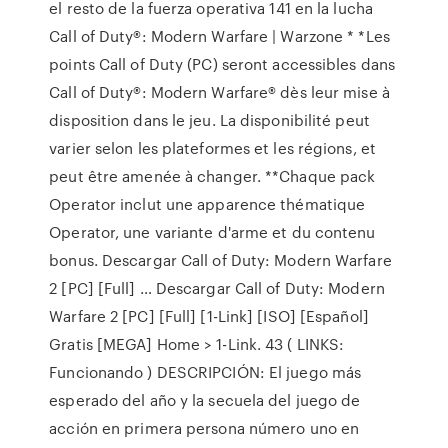
el resto de la fuerza operativa 141 en la lucha
Call of Duty®: Modern Warfare | Warzone * *Les
points Call of Duty (PC) seront accessibles dans
Call of Duty®: Modern Warfare® dès leur mise à
disposition dans le jeu. La disponibilité peut
varier selon les plateformes et les régions, et
peut être amenée à changer. **Chaque pack
Operator inclut une apparence thématique
Operator, une variante d'arme et du contenu
bonus. Descargar Call of Duty: Modern Warfare
2 [PC] [Full] … Descargar Call of Duty: Modern
Warfare 2 [PC] [Full] [1-Link] [ISO] [Español]
Gratis [MEGA] Home > 1-Link. 43 ( LINKS:
Funcionando ) DESCRIPCIÓN: El juego más
esperado del año y la secuela del juego de
acción en primera persona número uno en