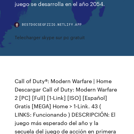
juego se desarrolla en el año 2054.
BESTDOCSEGFZIIG.NETLIFY.APP
Telecharger skype sur pc gratuit
Call of Duty®: Modern Warfare | Home
Descargar Call of Duty: Modern Warfare
2 [PC] [Full] [1-Link] [ISO] [Español]
Gratis [MEGA] Home > 1-Link. 43 (
LINKS: Funcionando ) DESCRIPCIÓN: El
juego más esperado del año y la
secuela del juego de acción en primera