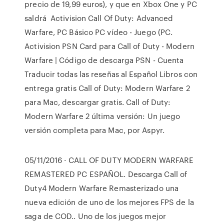
precio de 19,99 euros), y que en Xbox One y PC
saldrá Activision Call Of Duty: Advanced
Warfare, PC Básico PC vídeo - Juego (PC.
Activision PSN Card para Call of Duty - Modern
Warfare | Código de descarga PSN - Cuenta
Traducir todas las reseñas al Español Libros con
entrega gratis Call of Duty: Modern Warfare 2
para Mac, descargar gratis. Call of Duty:
Modern Warfare 2 última versión: Un juego
versión completa para Mac‚ por Aspyr.
05/11/2016 · CALL OF DUTY MODERN WARFARE
REMASTERED PC ESPAÑOL. Descarga Call of
Duty4 Modern Warfare Remasterizado una
nueva edición de uno de los mejores FPS de la
saga de COD.. Uno de los juegos mejor