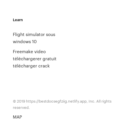
Learn
Flight simulator sous
windows 10
Freemake video
téléchargerer gratuit
télécharger crack
© 2019 https://bestdocsegfziig.netlify.app, Inc. All rights
reserved.
MAP